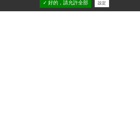
✓ 好的，請允許全部
設定